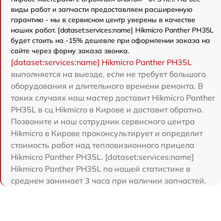
виды работ и запчасти предоставляем расширенную
гарантию - мы в сервисном центр уверены в качестве
наших работ. [dataset:services:name] Hikmicro Panther PH35L
будет стоить на -15% дешевле при оформлении заказа на
сайте через форму заказа звонка.
[dataset:services:name] Hikmicro Panther PH35L
выполняется на выезде, если не требует большого
оборудования и длительного времени ремонта. В
таких случаях наш мастер доставит Hikmicro Panther
PH35L в сц Hikmicro в Кирове и доставит обратно.
Позвоните и наш сотрудник сервисного центра
Hikmicro в Кирове проконсультирует и определит
стоимость работ над тепловизионного прицела
Hikmicro Panther PH35L. [dataset:services:name]
Hikmicro Panther PH35L по нашей статистике в
среднем занимает 3 часа при наличии запчастей.