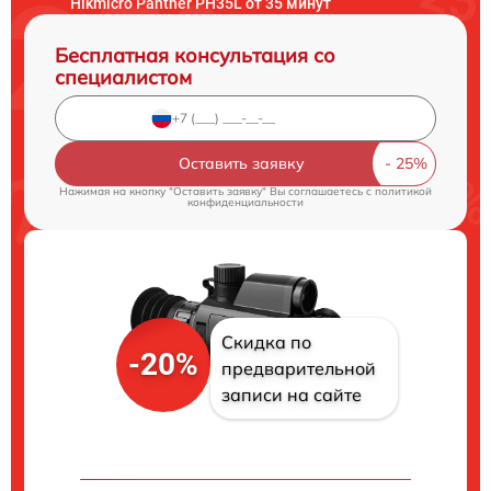
Hikmicro Panther PH35L от 35 минут
Бесплатная консультация со
специалистом
Оставить заявку
Нажимая на кнопку "Оставить заявку" Вы соглашаетесь c
политикой
конфиденциальности
Скидка по
-20%
предварительной
записи на сайте