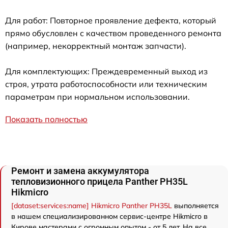
Для работ: Повторное проявление дефекта, который
прямо обусловлен с качеством проведенного ремонта
(например, некорректный монтаж запчасти).
Для комплектующих: Преждевременный выход из
строя, утрата работоспособности или техническим
параметрам при нормальном использовании.
Показать полностью
Ремонт и замена аккумулятора
тепловизионного прицела Panther PH35L
Hikmicro
[dataset:services:name] Hikmicro Panther PH35L
выполняется
в нашем специализированном сервис-центре Hikmicro в
Кирове мастерами с огромным опытом - от 5 лет. На все