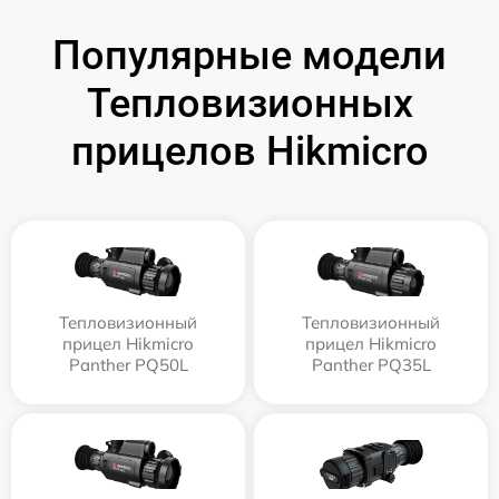
Популярные модели
Тепловизионных
прицелов Hikmicro
Тепловизионный
Тепловизионный
прицел Hikmicro
прицел Hikmicro
Panther PQ50L
Panther PQ35L