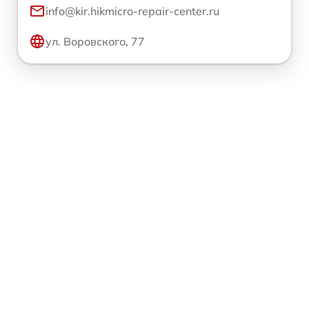
info@kir.hikmicro-repair-center.ru
ул. Воровского, 77