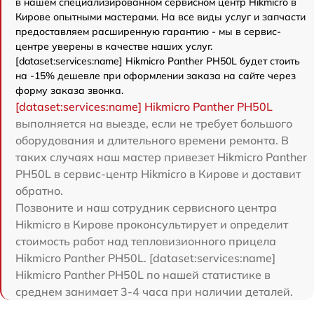
в нашем специализированном сервисном центр Hikmicro в
Кирове опытными мастерами. На все виды услуг и запчасти
предоставляем расширенную гарантию - мы в сервис-
центре уверены в качестве наших услуг.
[dataset:services:name] Hikmicro Panther PH50L будет стоить
на -15% дешевле при оформлении заказа на сайте через
форму заказа звонка.
[dataset:services:name] Hikmicro Panther PH50L
выполняется на выезде, если не требует большого
оборудования и длительного времени ремонта. В
таких случаях наш мастер привезет Hikmicro Panther
PH50L в сервис-центр Hikmicro в Кирове и доставит
обратно.
Позвоните и наш сотрудник сервисного центра
Hikmicro в Кирове проконсультирует и определит
стоимость работ над тепловизионного прицела
Hikmicro Panther PH50L. [dataset:services:name]
Hikmicro Panther PH50L по нашей статистике в
среднем занимает 3-4 часа при наличии деталей.