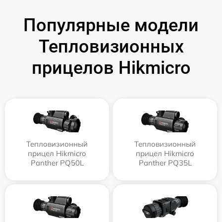
Популярные модели
Тепловизионных
прицелов Hikmicro
Тепловизионный
Тепловизионный
прицел Hikmicro
прицел Hikmicro
Panther PQ50L
Panther PQ35L