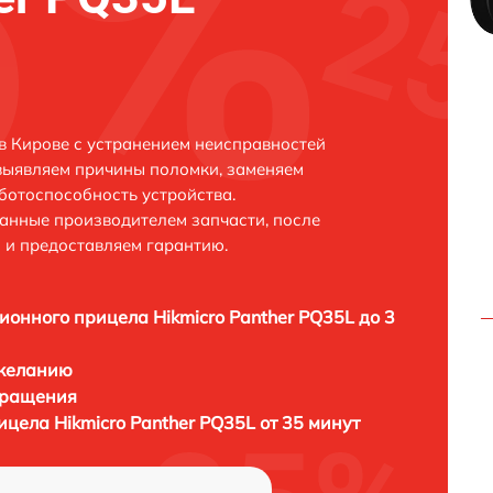
в Кирове с устранением неисправностей
выявляем причины поломки, заменяем
ботоспособность устройства.
анные производителем запчасти, после
 и предоставляем гарантию.
ионного прицела Hikmicro Panther PQ35L до 3
 желанию
бращения
цела Hikmicro Panther PQ35L от 35 минут