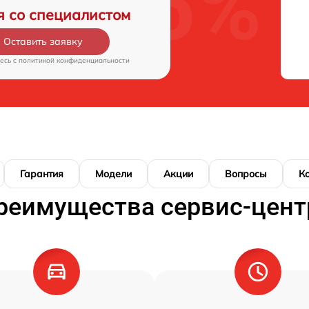
я со специалистом
Оставить заявку
есь c
политикой конфиденциальности
Гарантия
Модели
Акции
Вопросы
К
реимущества сервис-цент