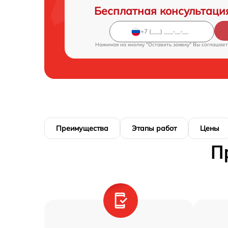
Бесплатная консультаци
Нажимая на кнопку "Оставить заявку" Вы соглашает
Преимущества
Этапы работ
Цены
П