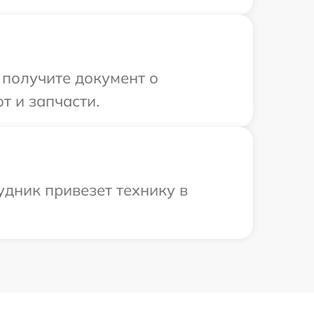
 получите документ о
т и запчасти.
удник привезет технику в