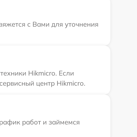
свяжется с Вами для уточнения
ехники Hikmicro. Если
сервисный центр Hikmicro.
график работ и займемся