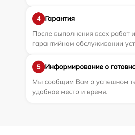
Гарантия
4
После выполнения всех работ 
гарантийном обслуживании устр
Информирование о готовно
5
Мы сообщим Вам о успешном тес
удобное место и время.