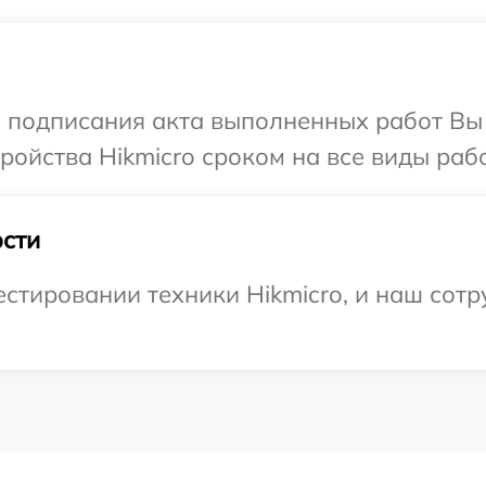
и подписания акта выполненных работ Вы
ойства Hikmicro сроком на все виды рабо
сти
тировании техники Hikmicro, и наш сотр