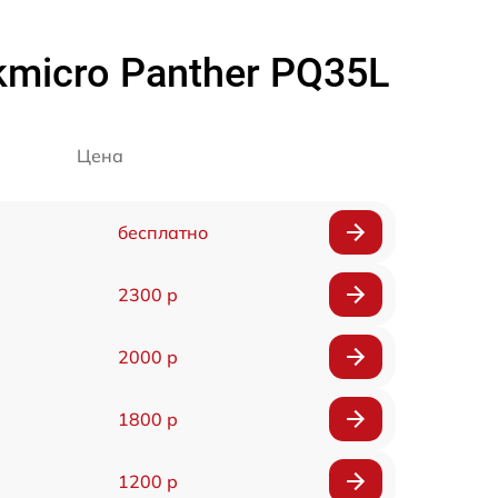
micro Panther PQ35L
Цена
бесплатно
2300 р
2000 р
1800 р
1200 р