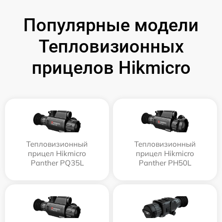
Популярные модели
Тепловизионных
прицелов Hikmicro
Тепловизионный
Тепловизионный
прицел Hikmicro
прицел Hikmicro
Panther PQ35L
Panther PH50L