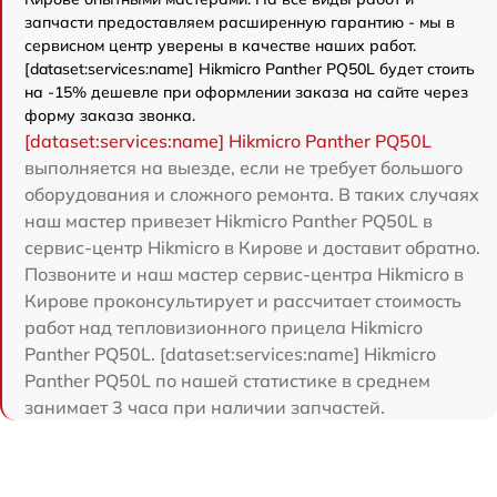
запчасти предоставляем расширенную гарантию - мы в
сервисном центр уверены в качестве наших работ.
[dataset:services:name] Hikmicro Panther PQ50L будет стоить
на -15% дешевле при оформлении заказа на сайте через
форму заказа звонка.
[dataset:services:name] Hikmicro Panther PQ50L
выполняется на выезде, если не требует большого
оборудования и сложного ремонта. В таких случаях
наш мастер привезет Hikmicro Panther PQ50L в
сервис-центр Hikmicro в Кирове и доставит обратно.
Позвоните и наш мастер сервис-центра Hikmicro в
Кирове проконсультирует и рассчитает стоимость
работ над тепловизионного прицела Hikmicro
Panther PQ50L. [dataset:services:name] Hikmicro
Panther PQ50L по нашей статистике в среднем
занимает 3 часа при наличии запчастей.