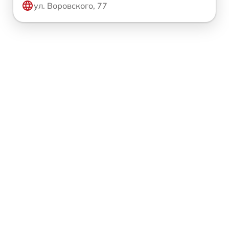
ул. Воровского, 77