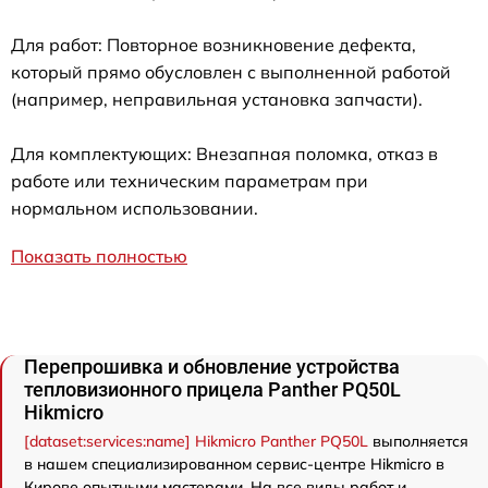
Для работ: Повторное возникновение дефекта,
который прямо обусловлен с выполненной работой
(например, неправильная установка запчасти).
Для комплектующих: Внезапная поломка, отказ в
работе или техническим параметрам при
нормальном использовании.
Показать полностью
Перепрошивка и обновление устройства
тепловизионного прицела Panther PQ50L
Hikmicro
[dataset:services:name] Hikmicro Panther PQ50L
выполняется
в нашем специализированном сервис-центре Hikmicro в
Кирове опытными мастерами. На все виды работ и