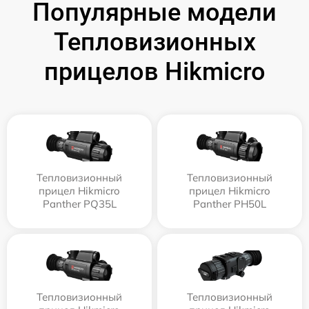
Популярные модели
Тепловизионных
прицелов Hikmicro
Тепловизионный
Тепловизионный
прицел Hikmicro
прицел Hikmicro
Panther PQ35L
Panther PH50L
Тепловизионный
Тепловизионный