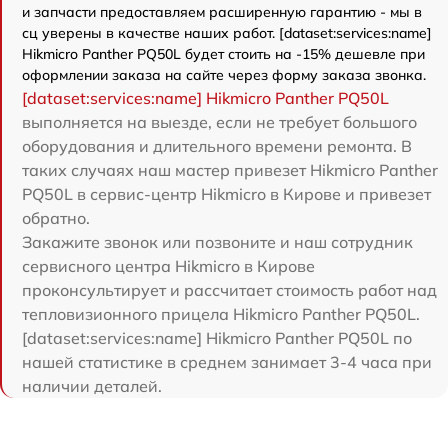
и запчасти предоставляем расширенную гарантию - мы в
сц уверены в качестве наших работ. [dataset:services:name]
Hikmicro Panther PQ50L будет стоить на -15% дешевле при
оформлении заказа на сайте через форму заказа звонка.
[dataset:services:name] Hikmicro Panther PQ50L
выполняется на выезде, если не требует большого
оборудования и длительного времени ремонта. В
таких случаях наш мастер привезет Hikmicro Panther
PQ50L в сервис-центр Hikmicro в Кирове и привезет
обратно.
Закажите звонок или позвоните и наш сотрудник
сервисного центра Hikmicro в Кирове
проконсультирует и рассчитает стоимость работ над
тепловизионного прицела Hikmicro Panther PQ50L.
[dataset:services:name] Hikmicro Panther PQ50L по
нашей статистике в среднем занимает 3-4 часа при
наличии деталей.