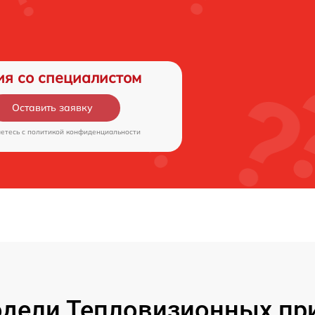
ия со специалистом
Оставить заявку
аетесь c
политикой конфиденциальности
дели Тепловизионных при