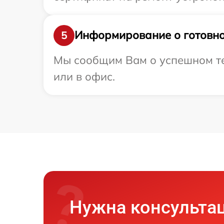
Информирование о готовно
5
Мы сообщим Вам о успешном тес
или в офис.
Нужна консульта