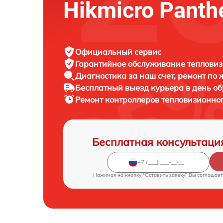
Hikmicro Panth
Официальный сервис
Гарантийное обслуживание
тепловиз
Диагностика за наш счет,
ремонт по
Бесплатный выезд курьера
в день о
Ремонт контроллеров тепловизионно
Бесплатная консультаци
Нажимая на кнопку "Оставить заявку" Вы соглашает