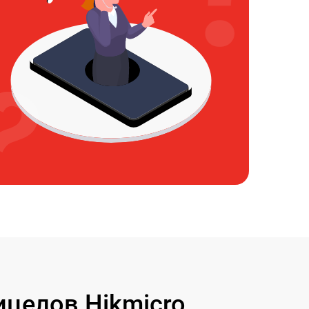
целов Hikmicro