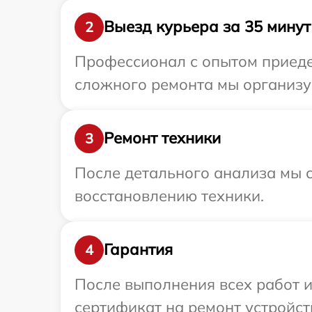
Выезд курьера за 35 минут
2
Профессионал с опытом приедет
сложного ремонта мы организуе
Ремонт техники
3
После детального анализа мы с
восстановлению техники.
Гарантия
4
После выполнения всех работ 
сертификат на ремонт устройств