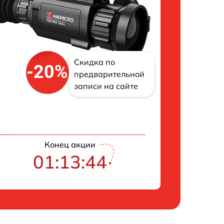
Скидка по
-20%
предварительной
записи на сайте
Конец акции
01:13:43