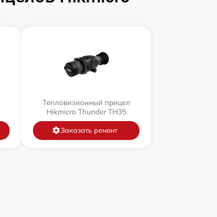
л
Тепловизионный прицел
Hikmicro Thunder TH35
Заказать ремонт