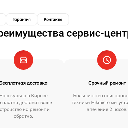
Гарантия
Контакты
реимущества сервис-цент
Бесплатная доставка
Срочный ремонт
Наш курьер в Кирове
Большинство неисправн
сплатно доставит ваше
техники Hikmicro мы уст
стройство на ремонт и
в течение 2 часов.
обратно.