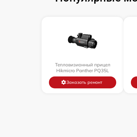
Тепловизионный прицел
Hikmicro Panther PQ35L
Заказать ремонт