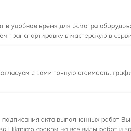
 в удобное время для осмотра оборудова
м транспортировку в мастерскую в серви
огласуем с вами точную стоимость, графи
и подписания акта выполненных работ В
а Hikmicro сроком на все виды работ и з