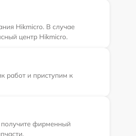
ния Hikmicro. В случае
сный центр Hikmicro.
к работ и приступим к
ы получите фирменный
апчасти.