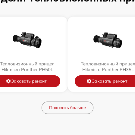
Тепловизионный прицел
Тепловизионный прице
Hikmicro Panther PH50L
Hikmicro Panther PH35L
Заказать ремонт
Заказать ремонт
Показать больше