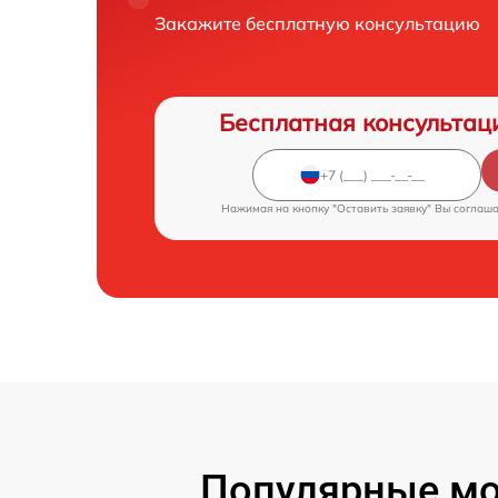
Закажите бесплатную консультацию
Бесплатная консультац
Нажимая на кнопку "Оставить заявку" Вы соглаш
Популярные мо