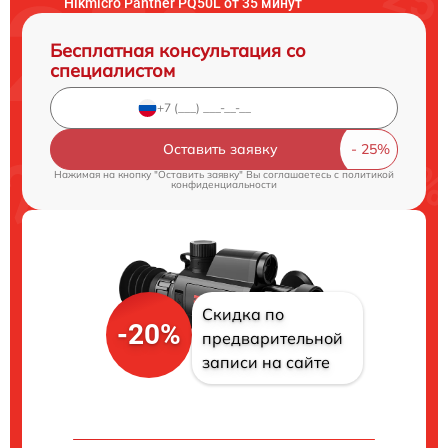
Hikmicro Panther PQ50L от 35 минут
Бесплатная консультация со
специалистом
Оставить заявку
Нажимая на кнопку "Оставить заявку" Вы соглашаетесь c
политикой
конфиденциальности
Скидка по
-20%
предварительной
записи на сайте