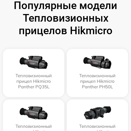
Популярные модели
Тепловизионных
прицелов Hikmicro
Тепловизионный
Тепловизионный
прицел Hikmicro
прицел Hikmicro
Panther PQ35L
Panther PH50L
Тепловизионный
Тепловизионный