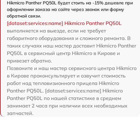
Hikmicro Panther PQ50L будет стоить на -15% дешевле при
оформлении заказа на сайте через звонок или форму
обратной связи.
[dataset:services:name] Hikmicro Panther PQ50L
выполняется на выезде, если не требует
габаритного оборудования и сложного ремонта. В
таких случаях наш мастер доставит Hikmicro Panther
PQ50L в сервисный центр Hikmicro в Кирове и
привезет обратно.
Позвоните и наш мастер сервисного центра Hikmicro
в Кирове проконсультирует и озвучит стоимость
работ над тепловизионного прицела Hikmicro
Panther PQ50L. [dataset:services:name] Hikmicro
Panther PQ50L по нашей статистике в среднем
занимает 2 часа при наличии всех необходимых
запчастей.