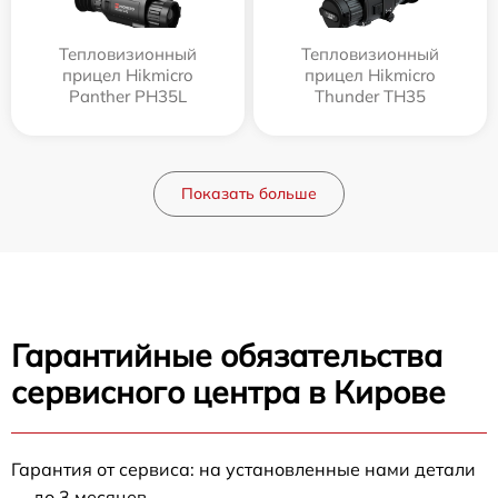
Тепловизионный
Тепловизионный
прицел Hikmicro
прицел Hikmicro
Panther PH35L
Thunder TH35
Показать больше
Гарантийные обязательства
сервисного центра в Кирове
Гарантия от сервиса: на установленные нами детали
— до 3 месяцев.