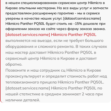
в нашем специализированном сервисном центр Hikmicro в
Кирове опытными мастерами. На все виды услуг и запчасти
предоставляем расширенную гарантию - мы в сервисе
уверены в качестве наших услуг. [dataset:services:name]
Hikmicro Panther PQ50L будет стоить на -15% дешевле при
оформлении заказа на сайте через форму заказа звонка.
[dataset:services:name] Hikmicro Panther PQ50L
выполняется на выезде, если не требует большого
оборудования и сложного ремонта. В таких случаях
наш мастер доставит Hikmicro Panther PQ50L в
сервисный центр Hikmicro в Кирове и доставит
обратно.
Позвоните и наш сотрудник сц Hikmicro в Кирове
проконсультирует и определит стоимость работ над
тепловизионного прицела Hikmicro Panther PQ50L.
[dataset:services:name] Hikmicro Panther PQ50L по
нашей статистике в среднем занимает 2 часа при
наличии деталей.