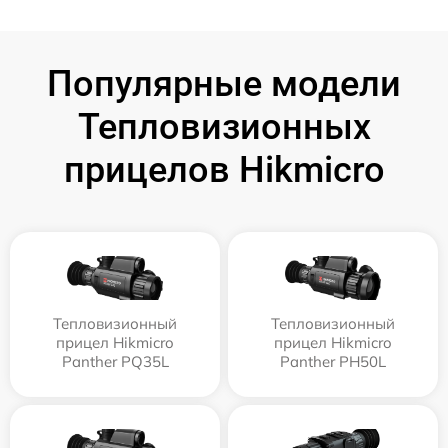
Популярные модели
Тепловизионных
прицелов Hikmicro
Тепловизионный
Тепловизионный
прицел Hikmicro
прицел Hikmicro
Panther PQ35L
Panther PH50L