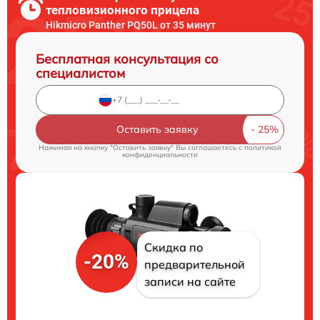
тепловизионного прицела
Hikmicro Panther PQ50L от 35 минут
Бесплатная консультация со
специалистом
Оставить заявку
Нажимая на кнопку "Оставить заявку" Вы соглашаетесь c
политикой
конфиденциальности
Скидка по
-20%
предварительной
записи на сайте