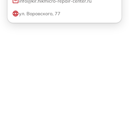
info@kir.hikmicro-repair-center.ru
ул. Воровского, 77