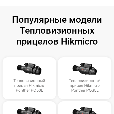
Популярные модели
Тепловизионных
прицелов Hikmicro
Тепловизионный
Тепловизионный
прицел Hikmicro
прицел Hikmicro
Panther PQ50L
Panther PQ35L