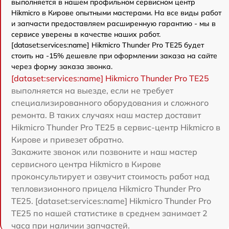
выполняется в нашем профильном сервисном центр
Hikmicro в Кирове опытными мастерами. На все виды работ
и запчасти предоставляем расширенную гарантию - мы в
сервисе уверены в качестве наших работ.
[dataset:services:name] Hikmicro Thunder Pro TE25 будет
стоить на -15% дешевле при оформлении заказа на сайте
через форму заказа звонка.
[dataset:services:name] Hikmicro Thunder Pro TE25
выполняется на выезде, если не требует
специализированного оборудования и сложного
ремонта. В таких случаях наш мастер доставит
Hikmicro Thunder Pro TE25 в сервис-центр Hikmicro в
Кирове и привезет обратно.
Закажите звонок или позвоните и наш мастер
сервисного центра Hikmicro в Кирове
проконсультирует и озвучит стоимость работ над
тепловизионного прицела Hikmicro Thunder Pro
TE25. [dataset:services:name] Hikmicro Thunder Pro
TE25 по нашей статистике в среднем занимает 2
часа при наличии запчастей.