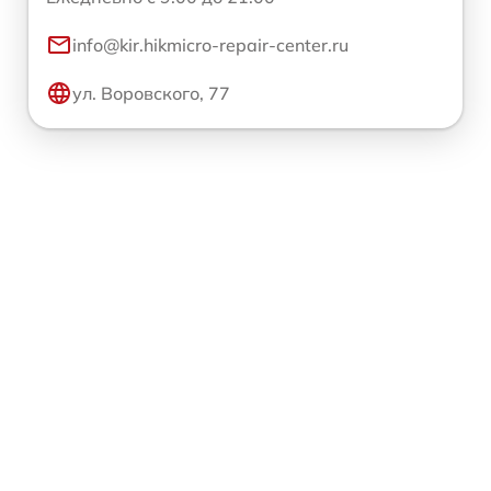
info@kir.hikmicro-repair-center.ru
ул. Воровского, 77