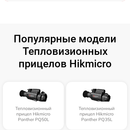
Популярные модели
Тепловизионных
прицелов Hikmicro
Тепловизионный
Тепловизионный
прицел Hikmicro
прицел Hikmicro
Panther PQ50L
Panther PQ35L