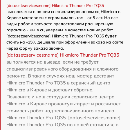
[dataset:services:name] Hikmicro Thunder Pro TQ35
выполняется в нашем специализированном сц Hikmicro в
Кирове мастерами с огромным опытом - от 5 лет. На все
виды работ и запчасти предоставляем расширенную
гарантию - мы в сц уверены в качестве наших работ.
[dataset:services:name] Hikmicro Thunder Pro TQ35 будет
стоить на -15% дешевле при оформлении заказа на сайте
через форму заказа звонка.
[dataset:services:name] Hikmicro Thunder Pro TQ35
выполняется на выезде, если не требует
специализированного оборудования и сложного
ремонта. В таких случаях наш мастер доставит
Hikmicro Thunder Pro TQ35 в сервисный центр
Hikmicro в Кирове и доставит обратно.
Позвоните и наш сотрудник сервисного центра
Hikmicro в Кирове проконсультирует и рассчитает
стоимость работ над тепловизионного прицела
Hikmicro Thunder Pro TQ35. [dataset:services:name]
Hikmicro Thunder Pro TQ35 по нашей статистике в