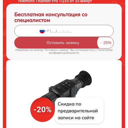
Hikmicro Thunder Pro TQ35 от 35 минут
Бесплатная консультация со
специалистом
Оставить заявку
Нажимая на кнопку "Оставить заявку" Вы соглашаетесь c
политикой
конфиденциальности
Скидка по
-20%
предварительной
записи на сайте