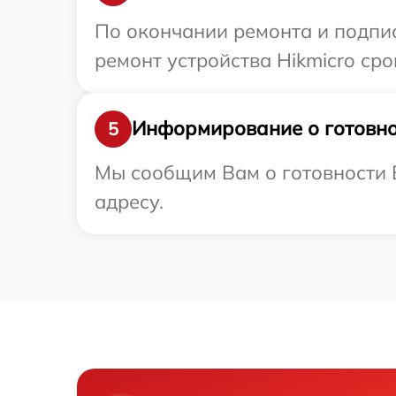
По окончании ремонта и подпи
ремонт устройства Hikmicro сро
Информирование о готовно
5
Мы сообщим Вам о готовности В
адресу.