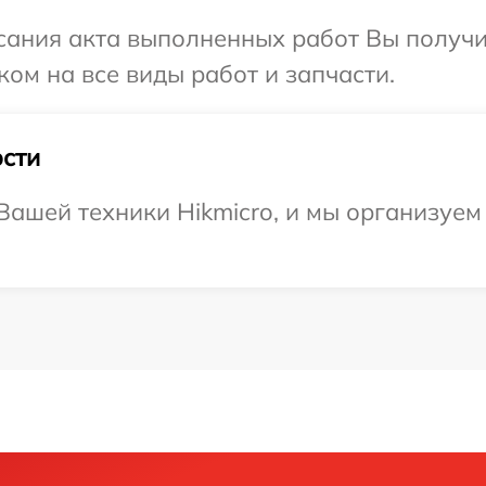
сания акта выполненных работ Вы получ
ком на все виды работ и запчасти.
сти
ашей техники Hikmicro, и мы организуем