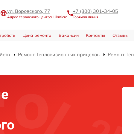
ул. Воровского, 77
+7 (800) 301-34-05
Адрес сервисного центра Hikmicro
Горячая линия
тройств
Цена ремонта
Вакансии
Контакты
Отзывы
йств
Ремонт Тепловизионных прицелов
Ремонт Те
ие
го