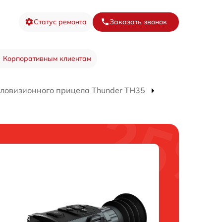
Статус ремонта
Заказать звонок
Корпоративным клиентам
пловизионного прицела Thunder TH35