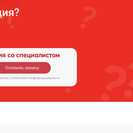
ция?
ия со специалистом
Оставить заявку
аетесь c
политикой конфиденциальности