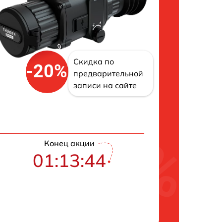
Скидка по
-20%
предварительной
записи на сайте
Конец акции
01:13:43