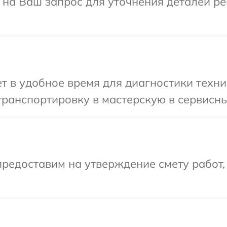
т на Ваш запрос для уточнения деталей р
 в удобное время для диагностики техник
ранспортировку в мастерскую в сервисный
редоставим на утверждение смету работ,