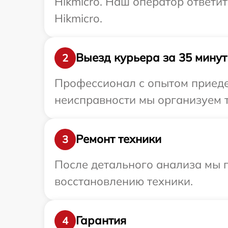
Hikmicro. Наш оператор ответи
Hikmicro.
Выезд курьера за 35 минут
2
Профессионал с опытом приедет
неисправности мы организуем т
Ремонт техники
3
После детального анализа мы п
восстановлению техники.
Гарантия
4