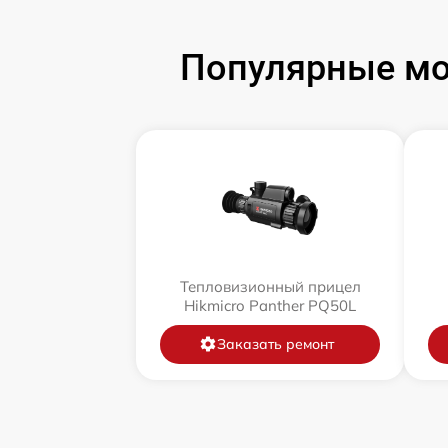
Популярные мо
Тепловизионный прицел
Hikmicro Panther PQ50L
Заказать ремонт