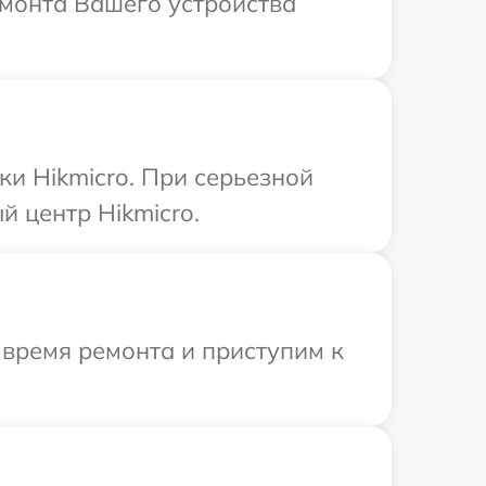
емонта Вашего устройства
и Hikmicro. При серьезной
 центр Hikmicro.
 время ремонта и приступим к