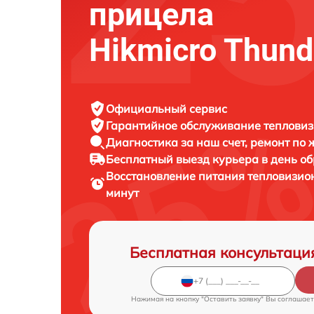
прицела
Hikmicro Thun
Официальный сервис
Гарантийное обслуживание
тепловиз
Диагностика за наш счет,
ремонт по
Бесплатный выезд курьера
в день о
Восстановление питания тепловизио
минут
Бесплатная консультаци
Нажимая на кнопку "Оставить заявку" Вы соглашает