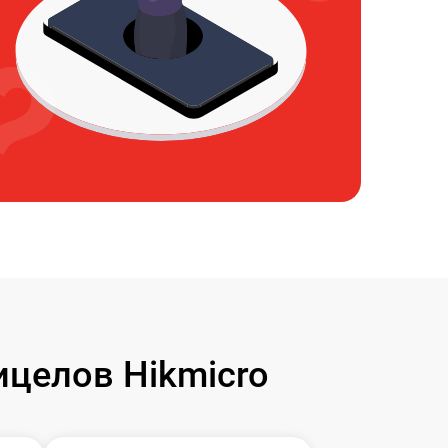
целов Hikmicro