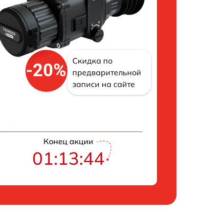
Скидка по
-20%
предварительной
записи на сайте
Конец акции
01:13:43