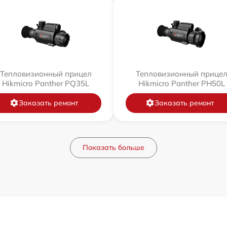
Тепловизионный прицел
Тепловизионный прице
Hikmicro Panther PQ35L
Hikmicro Panther PH50L
Заказать ремонт
Заказать ремонт
Показать больше