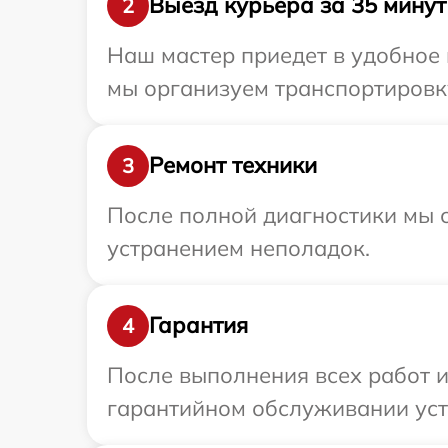
Выезд курьера за 35 минут
2
Наш мастер приедет в удобное 
мы организуем транспортировку
Ремонт техники
3
После полной диагностики мы с
устранением неполадок.
Гарантия
4
После выполнения всех работ 
гарантийном обслуживании устр