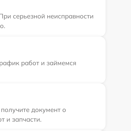
 При серьезной неисправности
o.
график работ и займемся
 получите документ о
т и запчасти.