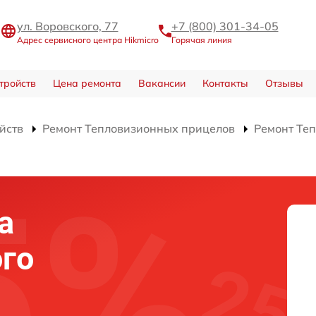
ул. Воровского, 77
+7 (800) 301-34-05
Адрес сервисного центра Hikmicro
Горячая линия
тройств
Цена ремонта
Вакансии
Контакты
Отзывы
йств
Ремонт Тепловизионных прицелов
Ремонт Те
а
го