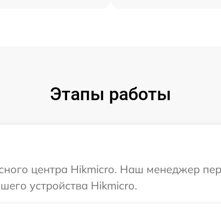
Этапы работы
исного центра Hikmicro. Наш менеджер пе
его устройства Hikmicro.