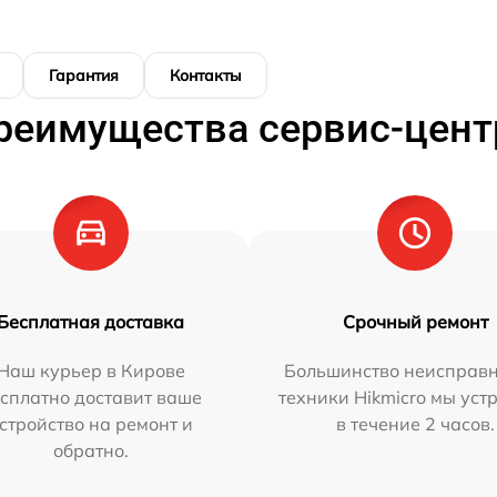
Гарантия
Контакты
реимущества сервис-цент
Бесплатная доставка
Срочный ремонт
Наш курьер в Кирове
Большинство неисправн
сплатно доставит ваше
техники Hikmicro мы уст
стройство на ремонт и
в течение 2 часов.
обратно.