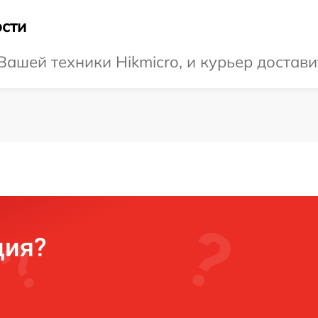
сти
ашей техники Hikmicro, и курьер доставит
ция?