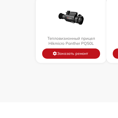
Тепловизионный прицел
Hikmicro Panther PQ50L
Заказать ремонт