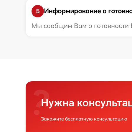
Информирование о готовно
5
Мы сообщим Вам о готовности В
Нужна консульта
Закажите бесплатную консультацию