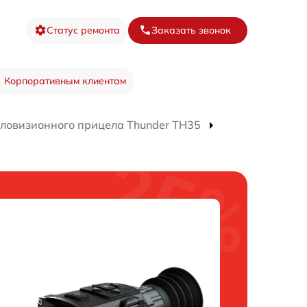
Статус ремонта
Заказать звонок
Корпоративным клиентам
пловизионного прицела Thunder TH35