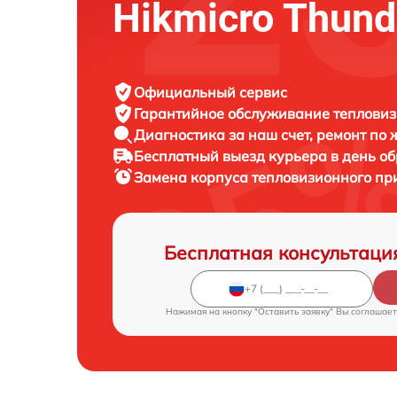
Hikmicro Thun
Официальный сервис
Гарантийное обслуживание
тепловиз
Диагностика за наш счет,
ремонт по
Бесплатный выезд курьера
в день о
Замена корпуса тепловизионного п
Бесплатная консультаци
Нажимая на кнопку "Оставить заявку" Вы соглашает