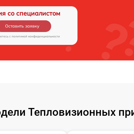
ия со специалистом
Оставить заявку
аетесь c
политикой конфиденциальности
дели Тепловизионных при