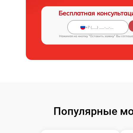
Бесплатная консультац
Нажимая на кнопку "Оставить заявку" Вы соглаш
Популярные мо