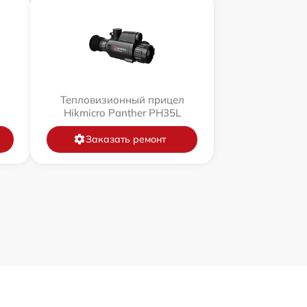
л
Тепловизионный прицел
Hikmicro Panther PH35L
Заказать ремонт