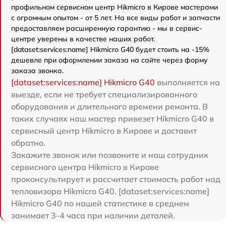
профильном сервисном центр Hikmicro в Кирове мастерами
с огромным опытом - от 5 лет. На все виды работ и запчасти
предоставляем расширенную гарантию - мы в сервис-
центре уверены в качестве наших работ.
[dataset:services:name] Hikmicro G40 будет стоить на -15%
дешевле при оформлении заказа на сайте через форму
заказа звонка.
[dataset:services:name] Hikmicro G40
выполняется на
выезде, если не требует специализированного
оборудования и длительного времени ремонта. В
таких случаях наш мастер привезет Hikmicro G40 в
сервисный центр Hikmicro в Кирове и доставит
обратно.
Закажите звонок или позвоните и наш сотрудник
сервисного центра Hikmicro в Кирове
проконсультирует и рассчитает стоимость работ над
тепловизора Hikmicro G40. [dataset:services:name]
Hikmicro G40 по нашей статистике в среднем
занимает 3-4 часа при наличии деталей.