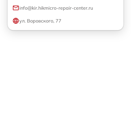
info@kir.hikmicro-repair-center.ru
ул. Воровского, 77