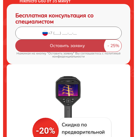
Hikmicro G60 от 35 минут
Бесплатная консультация со
специалистом
Оставить заявку
Нажимая на кнопку "Оставить заявку" Вы соглашаетесь c
политикой
конфиденциальности
Скидка по
-20%
предварительной