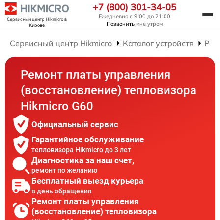
+7 (800) 301-34-05
Ежедневно с 9:00 до 21:00
Сервисный центр Hikmicro
в
Позвонить
мне утром
Кирове
Сервисный центр Hikmicro
Каталог устройств
Рем
Ремонт платы управления
(восстановление) тепловизора
Hikmicro G60
Официальный сервис
Гарантийное обслуживание
тепловизора Hikmicro до 3 лет
Диагностика за наш счет,
ремонт по желанию
Бесплатный выезд курьера
в день обращения
Ремонт платы управления
(восстановление) тепловизора