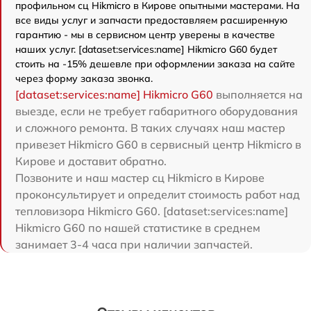
профильном сц Hikmicro в Кирове опытными мастерами. На
все виды услуг и запчасти предоставляем расширенную
гарантию - мы в сервисном центр уверены в качестве
наших услуг. [dataset:services:name] Hikmicro G60 будет
стоить на -15% дешевле при оформлении заказа на сайте
через форму заказа звонка.
[dataset:services:name] Hikmicro G60
выполняется на
выезде, если не требует габаритного оборудования
и сложного ремонта. В таких случаях наш мастер
привезет Hikmicro G60 в сервисный центр Hikmicro в
Кирове и доставит обратно.
Позвоните и наш мастер сц Hikmicro в Кирове
проконсультирует и определит стоимость работ над
тепловизора Hikmicro G60. [dataset:services:name]
Hikmicro G60 по нашей статистике в среднем
занимает 3-4 часа при наличии запчастей.