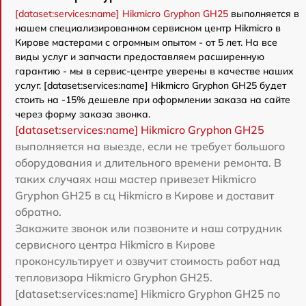
[dataset:services:name] Hikmicro Gryphon GH25
выполняется в
нашем специализированном сервисном центр Hikmicro в
Кирове мастерами с огромным опытом - от 5 лет. На все
виды услуг и запчасти предоставляем расширенную
гарантию - мы в сервис-центре уверены в качестве наших
услуг. [dataset:services:name] Hikmicro Gryphon GH25 будет
стоить на -15% дешевле при оформлении заказа на сайте
через форму заказа звонка.
[dataset:services:name] Hikmicro Gryphon GH25
выполняется на выезде, если не требует большого
оборудования и длительного времени ремонта. В
таких случаях наш мастер привезет Hikmicro
Gryphon GH25 в сц Hikmicro в Кирове и доставит
обратно.
Закажите звонок или позвоните и наш сотрудник
сервисного центра Hikmicro в Кирове
проконсультирует и озвучит стоимость работ над
тепловизора Hikmicro Gryphon GH25.
[dataset:services:name] Hikmicro Gryphon GH25 по