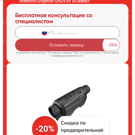
Hikmicro Gryphon GH25 от 35 минут
Бесплатная консультация со
специалистом
Оставить заявку
Нажимая на кнопку "Оставить заявку" Вы соглашаетесь c
политикой
конфиденциальности
Скидка по
-20%
предварительной