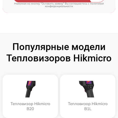
Нажимая на кнопку "Оставить заявку" Вы соглашаетесь c
политикой
конфиденциальности
Популярные модели
Тепловизоров Hikmicro
Тепловизор Hikmicro
Тепловизор Hikmicro
B20
B1L