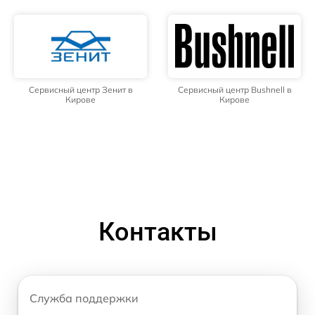
Сервисный центр Зенит в
Сервисный центр Bushnell в
Кирове
Кирове
Контакты
Служба поддержки