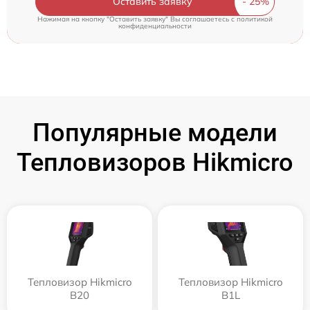
Оставить заявку
Нажимая на кнопку "Оставить заявку" Вы соглашаетесь c
политикой
конфиденциальности
Популярные модели
Тепловизоров Hikmicro
Тепловизор Hikmicro
Тепловизор Hikmicro
B20
B1L