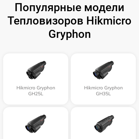
Популярные модели
Тепловизоров Hikmicro
Gryphon
Hikmicro Gryphon
Hikmicro Gryphon
GH25L
GH35L