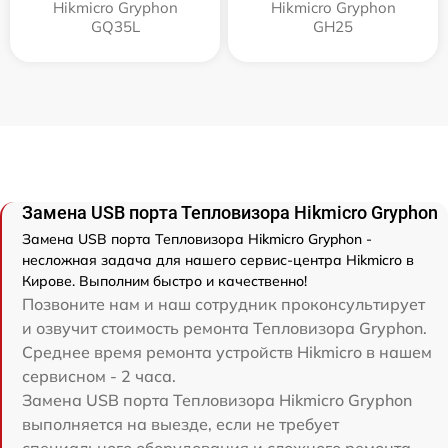
Hikmicro Gryphon
Hikmicro Gryphon
GQ35L
GH25
Замена USB порта Тепловизора Hikmicro Gryphon
Замена USB порта Тепловизора Hikmicro Gryphon -
несложная задача для нашего сервис-центра Hikmicro в
Кирове. Выполним быстро и качественно!
Позвоните нам и наш сотрудник проконсультирует
и озвучит стоимость ремонта Тепловизора Gryphon.
Среднее время ремонта устройств Hikmicro в нашем
сервисном - 2 часа.
Замена USB порта Тепловизора Hikmicro Gryphon
выполняется на выезде, если не требует
специального оборудования и сложного ремонта.