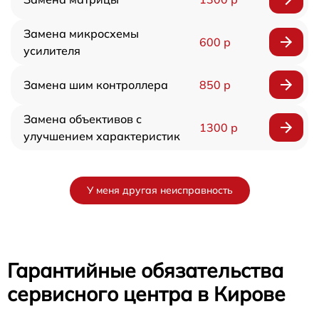
Замена микросхемы
600 р
усилителя
Замена шим контроллера
850 р
Замена объективов с
1300 р
улучшением характеристик
У меня другая неисправность
Гарантийные обязательства
сервисного центра в Кирове