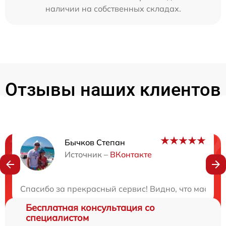
наличии на собственных складах.
Отзывы наших клиентов
Бычков Степан
Нужна консультация?
Источник –
ВКонтакте
Закажите бесплатную консультацию
Спасибо за прекрасный сервис! Видно, что мастера
Бесплатная консультация со
специалистом