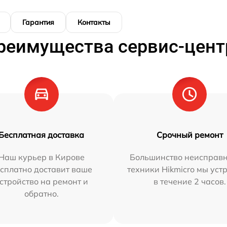
Гарантия
Контакты
реимущества сервис-цент
Бесплатная доставка
Срочный ремонт
Наш курьер в Кирове
Большинство неисправн
сплатно доставит ваше
техники Hikmicro мы уст
стройство на ремонт и
в течение 2 часов.
обратно.