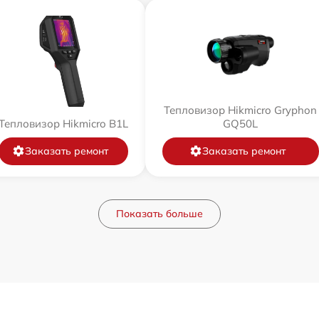
Тепловизор Hikmicro Gryphon
Тепловизор Hikmicro B1L
GQ50L
Заказать ремонт
Заказать ремонт
Показать больше