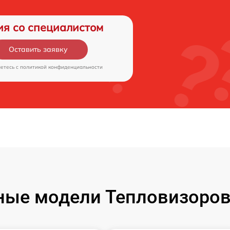
ия со специалистом
Оставить заявку
аетесь c
политикой конфиденциальности
ые модели Тепловизоров