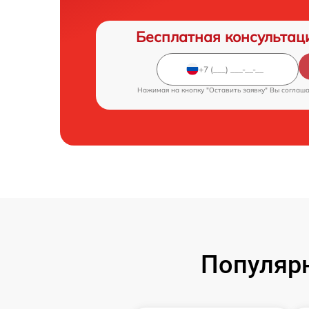
Бесплатная консультац
Нажимая на кнопку "Оставить заявку" Вы соглаш
Популярн