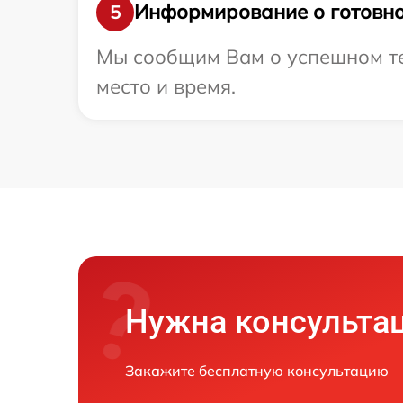
Информирование о готовно
5
Мы сообщим Вам о успешном тес
место и время.
Нужна консульта
Закажите бесплатную консультацию