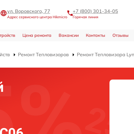
ул. Воровского, 77
+7 (800) 301-34-05
Адрес сервисного центра Hikmicro
Горячая линия
тройств
Цена ремонта
Вакансии
Контакты
Отзывы
йств
Ремонт Тепловизоров
Ремонт Тепловизора Ly
й
LC06