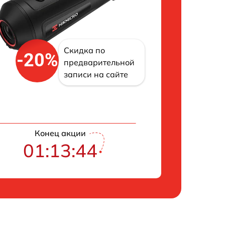
Скидка по
-20%
предварительной
записи на сайте
Конец акции
01:13:43