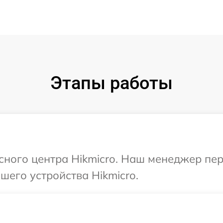
Этапы работы
исного центра Hikmicro. Наш менеджер пе
его устройства Hikmicro.