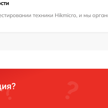
сти
тировании техники Hikmicro, и мы орган
ция?