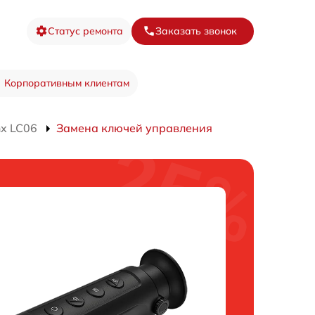
Статус ремонта
Заказать звонок
Корпоративным клиентам
nx LC06
Замена ключей управления