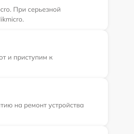
cro. При серьезной
kmicro.
от и приступим к
тию на ремонт устройства