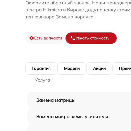
Оформите обратный звонок. Наши менеджеры
центра Hikmicro в Кирове дадут оценку стои
тепловизора Замена корпуса.
Есть запчасти
Узнать стоимость
Гарантия
Модели
Акции
Преи
Услуга
Замена матрицы
Замена микросхемы усилителя