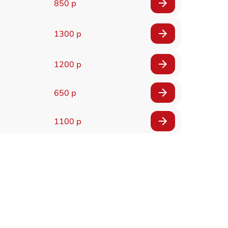
850 р
1300 р
1200 р
650 р
1100 р
850 р
2200 р
1600 р