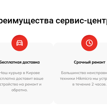
реимущества сервис-цент
Бесплатная доставка
Срочный ремонт
Наш курьер в Кирове
Большинство неисправн
сплатно доставит ваше
техники Hikmicro мы уст
стройство на ремонт и
в течение 2 часов.
обратно.