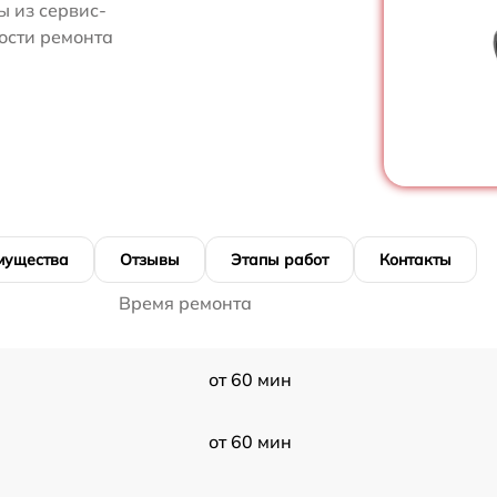
 из сервис-
мости ремонта
мущества
Отзывы
Этапы работ
Контакты
Время ремонта
от 60 мин
от 60 мин