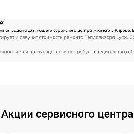
nx
ожная задача для нашего сервисного центра Hikmicro в Кирове. 
рует и озвучит стоимость ремонта Тепловизора Lynx. Ср
выполняется на выезде, если не требует специального о
Акции сервисного центра