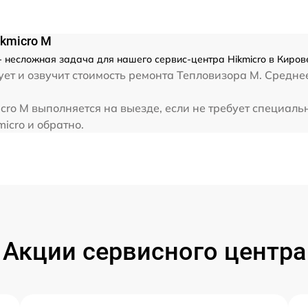
kmicro M
 несложная задача для нашего сервис-центра Hikmicro в Киров
ет и озвучит стоимость ремонта Тепловизора M. Среднее
ro M выполняется на выезде, если не требует специаль
icro и обратно.
Акции сервисного центра