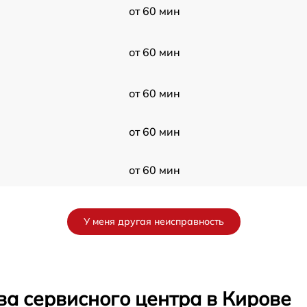
от 60 мин
от 60 мин
от 60 мин
от 60 мин
от 60 мин
от 60 мин
У меня другая неисправность
от 60 мин
от 60 мин
ва сервисного центра в Кирове