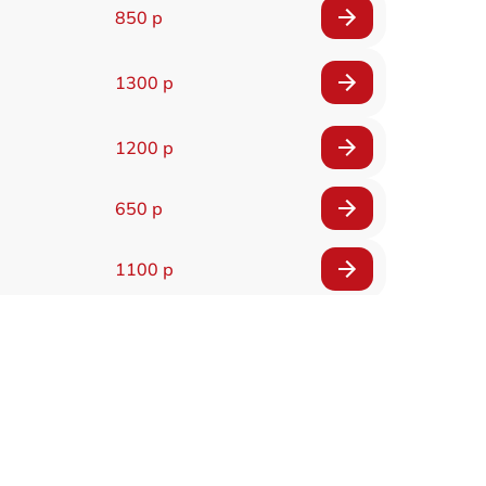
850 р
1300 р
1200 р
650 р
1100 р
850 р
2200 р
1600 р