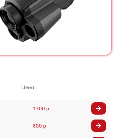
Цена
1300 р
600 р