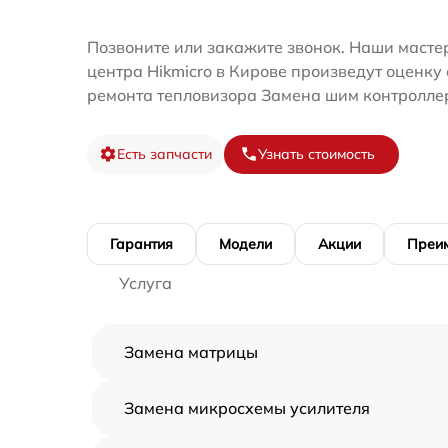
Позвоните или закажите звонок. Наши мастер
центра Hikmicro в Кирове произведут оценку
ремонта тепловизора Замена шим контролле
Есть запчасти
Узнать стоимость
Гарантия
Модели
Акции
Преи
Услуга
Замена матрицы
Замена микросхемы усилителя