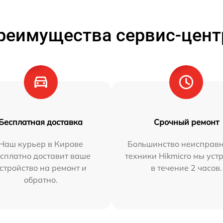
реимущества сервис-цент
Бесплатная доставка
Срочный ремонт
Наш курьер в Кирове
Большинство неисправн
сплатно доставит ваше
техники Hikmicro мы уст
стройство на ремонт и
в течение 2 часов.
обратно.