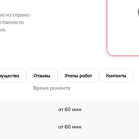
а из сервис-
 стоимости
ра.
мущества
Отзывы
Этапы работ
Контакты
Время ремонта
от 60 мин
от 60 мин