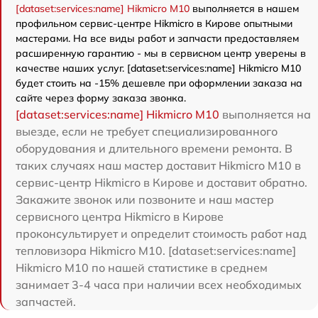
[dataset:services:name] Hikmicro M10
выполняется в нашем
профильном сервис-центре Hikmicro в Кирове опытными
мастерами. На все виды работ и запчасти предоставляем
расширенную гарантию - мы в сервисном центр уверены в
качестве наших услуг. [dataset:services:name] Hikmicro M10
будет стоить на -15% дешевле при оформлении заказа на
сайте через форму заказа звонка.
[dataset:services:name] Hikmicro M10
выполняется на
выезде, если не требует специализированного
оборудования и длительного времени ремонта. В
таких случаях наш мастер доставит Hikmicro M10 в
сервис-центр Hikmicro в Кирове и доставит обратно.
Закажите звонок или позвоните и наш мастер
сервисного центра Hikmicro в Кирове
проконсультирует и определит стоимость работ над
тепловизора Hikmicro M10. [dataset:services:name]
Hikmicro M10 по нашей статистике в среднем
занимает 3-4 часа при наличии всех необходимых
запчастей.