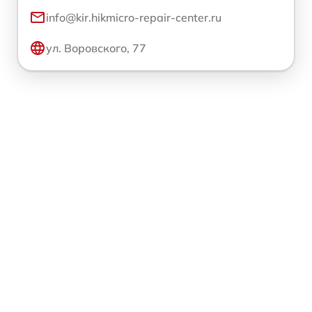
info@kir.hikmicro-repair-center.ru
ул. Воровского, 77