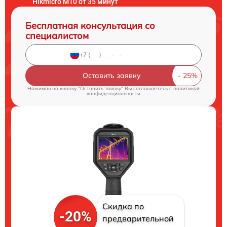
Hikmicro M10 от 35 минут
Бесплатная консультация со
специалистом
Оставить заявку
Нажимая на кнопку "Оставить заявку" Вы соглашаетесь c
политикой
конфиденциальности
Скидка по
-20%
предварительной