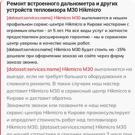
Ремонт встроенного дальнометра и других
устройств тепловизора M30 Hikmicro
[dataset:services:name] Hikmicro M30
выполняется в нашем
профильном сервис-центре Hikmicro в Кирове мастерами с
огромным опытом - от 5 лет. На все виды услуг и запчасти
предоставляем расширенную гарантию - мы в сервисном
центр уверены в качестве наших работ.
[dataset:services:name] Hikmicro M30 будет стоить на -15%
дешевле при оформлении заказа на сайте через форму
заказа звонка.
[dataset:services:name] Hikmicro M30
выполняется на
выезде, если не требует большого оборудования и
сложного ремонта. В таких случаях наш мастер
доставит Hikmicro M30 в сервисный центр Hikmicro в
Кирове и доставит обратно.
Закажите звонок или позвоните и наш мастер
сервис-центра Hikmicro в Кирове проконсультирует
и определит стоимость работ над тепловизора
Hikmicro M30. [dataset:services:name] Hikmicro M30
по нашей статистике в среднем занимает 3 часа при