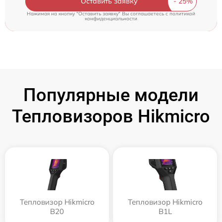
Оставить заявку
Нажимая на кнопку "Оставить заявку" Вы соглашаетесь c
политикой
конфиденциальности
Популярные модели
Тепловизоров Hikmicro
Тепловизор Hikmicro
Тепловизор Hikmicro
B20
B1L