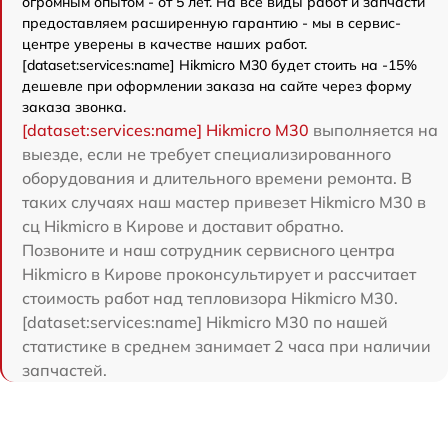
огромным опытом - от 5 лет. На все виды работ и запчасти
предоставляем расширенную гарантию - мы в сервис-
центре уверены в качестве наших работ.
[dataset:services:name] Hikmicro M30 будет стоить на -15%
дешевле при оформлении заказа на сайте через форму
заказа звонка.
[dataset:services:name] Hikmicro M30
выполняется на
выезде, если не требует специализированного
оборудования и длительного времени ремонта. В
таких случаях наш мастер привезет Hikmicro M30 в
сц Hikmicro в Кирове и доставит обратно.
Позвоните и наш сотрудник сервисного центра
Hikmicro в Кирове проконсультирует и рассчитает
стоимость работ над тепловизора Hikmicro M30.
[dataset:services:name] Hikmicro M30 по нашей
статистике в среднем занимает 2 часа при наличии
запчастей.