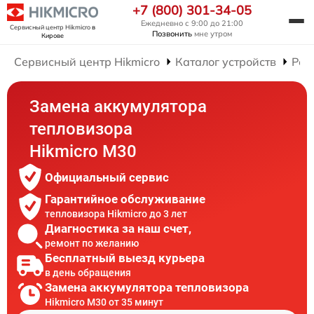
+7 (800) 301-34-05
Ежедневно с 9:00 до 21:00
Сервисный центр Hikmicro
в
Позвонить
мне утром
Кирове
Сервисный центр Hikmicro
Каталог устройств
Рем
Замена аккумулятора
тепловизора
Hikmicro M30
Официальный сервис
Гарантийное обслуживание
тепловизора Hikmicro до 3 лет
Диагностика за наш счет,
ремонт по желанию
Бесплатный выезд курьера
в день обращения
Замена аккумулятора тепловизора
Hikmicro M30 от 35 минут