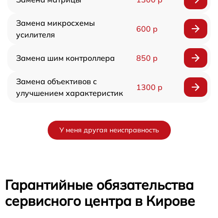
Замена микросхемы
600 р
усилителя
Замена шим контроллера
850 р
Замена объективов с
1300 р
улучшением характеристик
У меня другая неисправность
Гарантийные обязательства
сервисного центра в Кирове