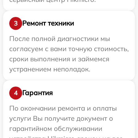
Ремонт техники
3
После полной диагностики мы
согласуем с вами точную стоимость,
сроки выполнения и займемся
устранением неполадок.
Гарантия
4
По окончании ремонта и оплаты
услуги Вы получите документ о
гарантийном обслуживании