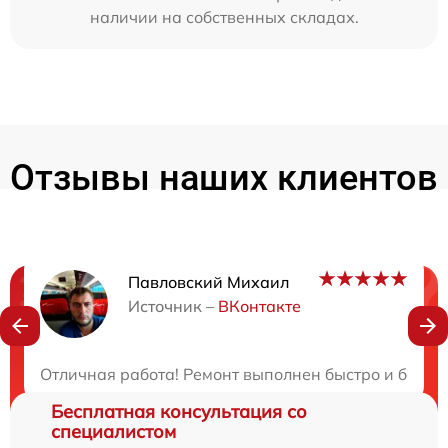
наличии на собственных складах.
Отзывы наших клиентов
Павловский Михаил
Нужна консультация?
Источник –
ВКонтакте
Закажите бесплатную консультацию
Отличная работа! Ремонт выполнен быстро и безуп
Бесплатная консультация со
специалистом