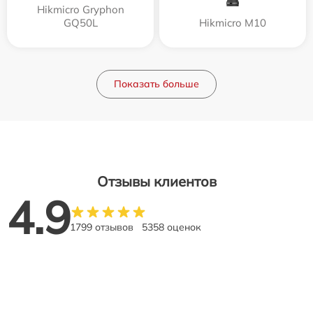
Hikmicro Gryphon
GQ50L
Hikmicro M10
Показать больше
Отзывы клиентов
4.9
1799 отзывов
5358 оценок